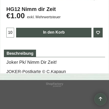
HG12 Nimm dir Zeit
€
1.00
exkl. Mehrwertsteuer
In den Korb
Beschreibung
Joker Pk/ Nimm Dir Zeit!
JOKER-Postkarte © C.Kapaun
WebShop erstellt mit
ShopFactory Shop
Software.