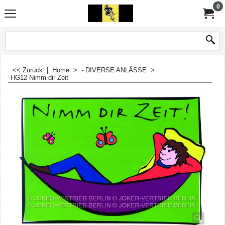
0
<< Zurück
|
Home
>
- DIVERSE ANLÄSSE
>
HG12 Nimm dir Zeit