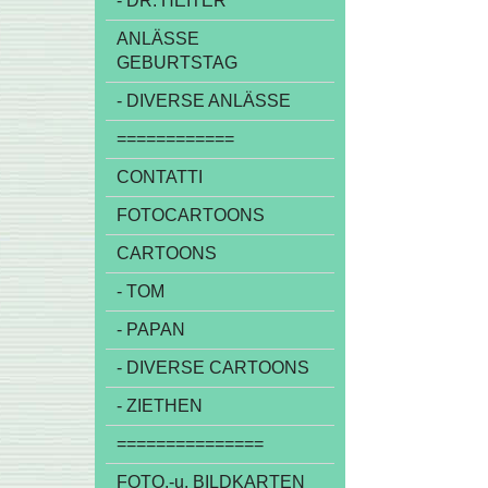
- DR. HEITER
ANLÄSSE
GEBURTSTAG
- DIVERSE ANLÄSSE
============
CONTATTI
FOTOCARTOONS
CARTOONS
- TOM
- PAPAN
- DIVERSE CARTOONS
- ZIETHEN
===============
FOTO,-u. BILDKARTEN