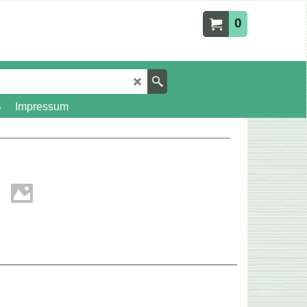
0
B
Impressum