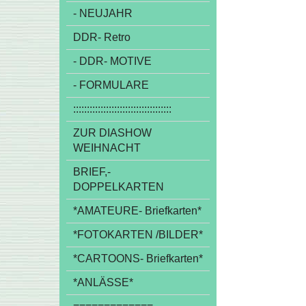
- NEUJAHR
DDR- Retro
- DDR- MOTIVE
- FORMULARE
::::::::::::::::::::::::::::::::::::
ZUR DIASHOW
WEIHNACHT
BRIEF,-
DOPPELKARTEN
*AMATEURE- Briefkarten*
*FOTOKARTEN /BILDER*
*CARTOONS- Briefkarten*
*ANLÄSSE*