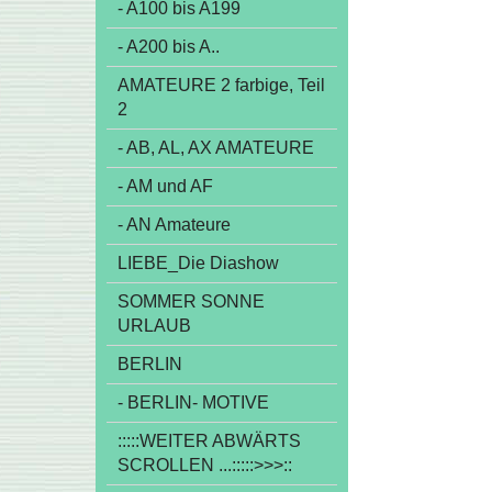
- A100 bis A199
- A200 bis A..
AMATEURE 2 farbige, Teil
2
- AB, AL, AX AMATEURE
- AM und AF
- AN Amateure
LIEBE_Die Diashow
SOMMER SONNE
URLAUB
BERLIN
- BERLIN- MOTIVE
:::::WEITER ABWÄRTS
SCROLLEN ...:::::>>>::