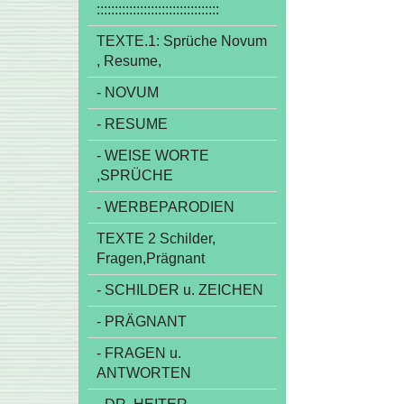
::::::::::::::::::::::::::::::::::
TEXTE.1: Sprüche Novum
, Resume,
- NOVUM
- RESUME
- WEISE WORTE
,SPRÜCHE
- WERBEPARODIEN
TEXTE 2 Schilder,
Fragen,Prägnant
- SCHILDER u. ZEICHEN
- PRÄGNANT
- FRAGEN u.
ANTWORTEN