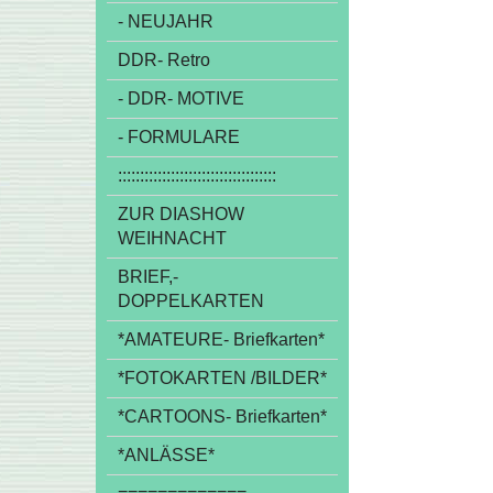
- NEUJAHR
DDR- Retro
- DDR- MOTIVE
- FORMULARE
::::::::::::::::::::::::::::::::::::
ZUR DIASHOW
WEIHNACHT
BRIEF,-
DOPPELKARTEN
*AMATEURE- Briefkarten*
*FOTOKARTEN /BILDER*
*CARTOONS- Briefkarten*
*ANLÄSSE*