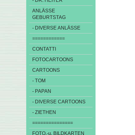
- DR. HEITER
ANLÄSSE
GEBURTSTAG
- DIVERSE ANLÄSSE
============
CONTATTI
FOTOCARTOONS
CARTOONS
- TOM
- PAPAN
- DIVERSE CARTOONS
- ZIETHEN
===============
FOTO,-u. BILDKARTEN