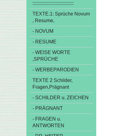
::::::::::::::::::::::::::::::::::
TEXTE.1: Sprüche Novum
, Resume,
- NOVUM
- RESUME
- WEISE WORTE
,SPRÜCHE
- WERBEPARODIEN
TEXTE 2 Schilder,
Fragen,Prägnant
- SCHILDER u. ZEICHEN
- PRÄGNANT
- FRAGEN u.
ANTWORTEN