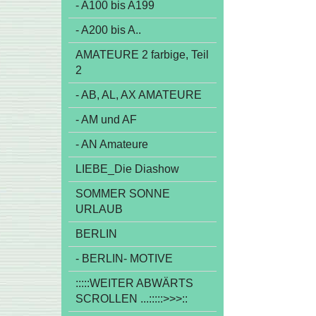
- A100 bis A199
- A200 bis A..
AMATEURE 2 farbige, Teil
2
- AB, AL, AX AMATEURE
- AM und AF
- AN Amateure
LIEBE_Die Diashow
SOMMER SONNE
URLAUB
BERLIN
- BERLIN- MOTIVE
:::::WEITER ABWÄRTS
SCROLLEN ...:::::>>>::