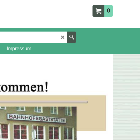
0
B
Impressum