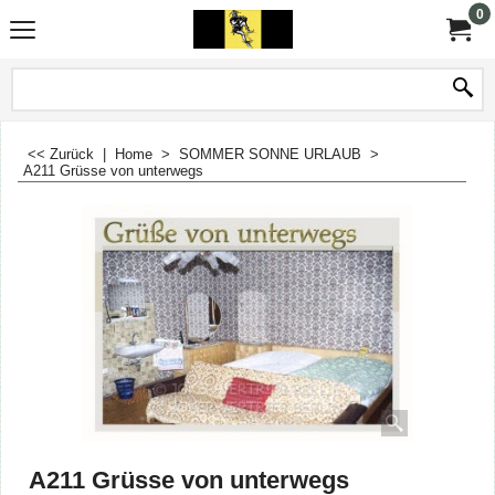
0
<< Zurück
|
Home
>
SOMMER SONNE URLAUB
>
A211 Grüsse von unterwegs
A211 Grüsse von unterwegs