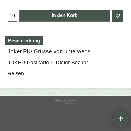
In den Korb
Beschreibung
Joker PK/ Grüsse von unterwegs
JOKER-Postkarte © Dieter Becher
Reisen
WebShop erstellt mit
ShopFactory Shop
Software.