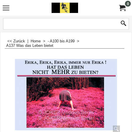
0
<< Zurück
|
Home
>
- A100 bis A199
>
A137 Was das Leben bietet