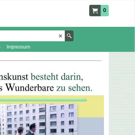
0
B
Impressum