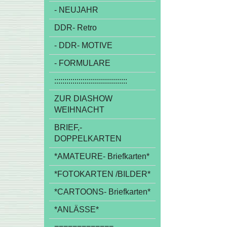
- NEUJAHR
DDR- Retro
- DDR- MOTIVE
- FORMULARE
::::::::::::::::::::::::::::::::::::
ZUR DIASHOW
WEIHNACHT
BRIEF,-
DOPPELKARTEN
*AMATEURE- Briefkarten*
*FOTOKARTEN /BILDER*
*CARTOONS- Briefkarten*
*ANLÄSSE*