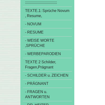
::::::::::::::::::::::::::::::::::
TEXTE.1: Sprüche Novum
, Resume,
- NOVUM
- RESUME
- WEISE WORTE
,SPRÜCHE
- WERBEPARODIEN
TEXTE 2 Schilder,
Fragen,Prägnant
- SCHILDER u. ZEICHEN
- PRÄGNANT
- FRAGEN u.
ANTWORTEN