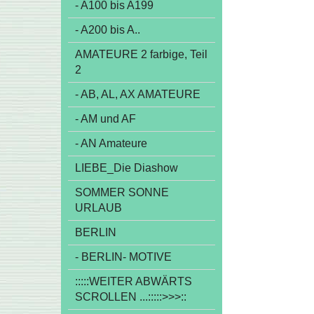
- A100 bis A199
- A200 bis A..
AMATEURE 2 farbige, Teil
2
- AB, AL, AX AMATEURE
- AM und AF
- AN Amateure
LIEBE_Die Diashow
SOMMER SONNE
URLAUB
BERLIN
- BERLIN- MOTIVE
:::::WEITER ABWÄRTS
SCROLLEN ...:::::>>>::