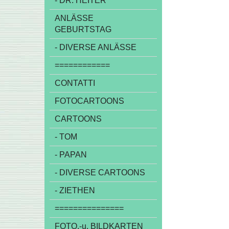
- DR. HEITER
ANLÄSSE
GEBURTSTAG
- DIVERSE ANLÄSSE
============
CONTATTI
FOTOCARTOONS
CARTOONS
- TOM
- PAPAN
- DIVERSE CARTOONS
- ZIETHEN
===============
FOTO,-u. BILDKARTEN