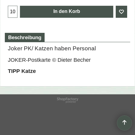
In den Korb
Beschreibung
Joker PK/ Katzen haben Personal
JOKER-Postkarte © Dieter Becher
TIPP Katze
WebShop erstellt mit
ShopFactory Shop
Software.