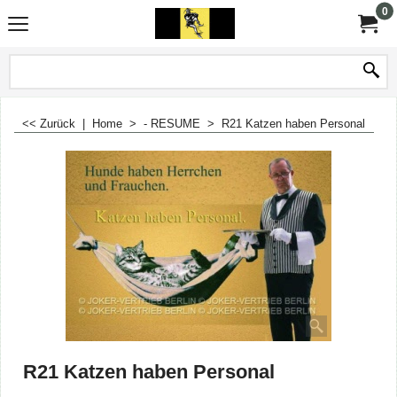
0
<< Zurück
|
Home
>
- RESUME
>
R21 Katzen haben Personal
R21 Katzen haben Personal