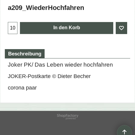
a209_WiederHochfahren
In den Korb
Beschreibung
Joker PK/ Das Leben wieder hochfahren
JOKER-Postkarte © Dieter Becher
corona paar
WebShop erstellt mit
ShopFactory Shop
Software.