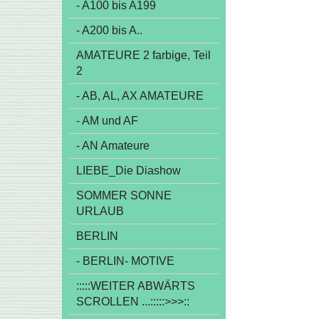
- A100 bis A199
- A200 bis A..
AMATEURE 2 farbige, Teil
2
- AB, AL, AX AMATEURE
- AM und AF
- AN Amateure
LIEBE_Die Diashow
SOMMER SONNE
URLAUB
BERLIN
- BERLIN- MOTIVE
:::::WEITER ABWÄRTS
SCROLLEN ...:::::>>>::