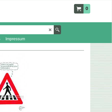
0
B
Impressum