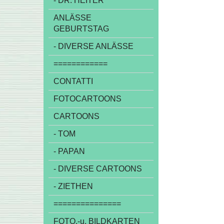
- DR. HEITER
ANLÄSSE
GEBURTSTAG
- DIVERSE ANLÄSSE
============
CONTATTI
FOTOCARTOONS
CARTOONS
- TOM
- PAPAN
- DIVERSE CARTOONS
- ZIETHEN
===============
FOTO,-u. BILDKARTEN