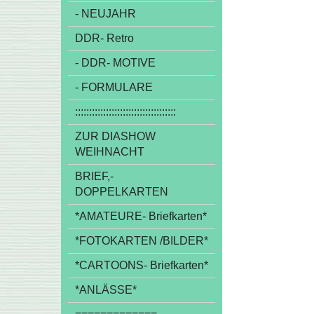
- NEUJAHR
DDR- Retro
- DDR- MOTIVE
- FORMULARE
::::::::::::::::::::::::::::::::::::
ZUR DIASHOW
WEIHNACHT
BRIEF,-
DOPPELKARTEN
*AMATEURE- Briefkarten*
*FOTOKARTEN /BILDER*
*CARTOONS- Briefkarten*
*ANLÄSSE*