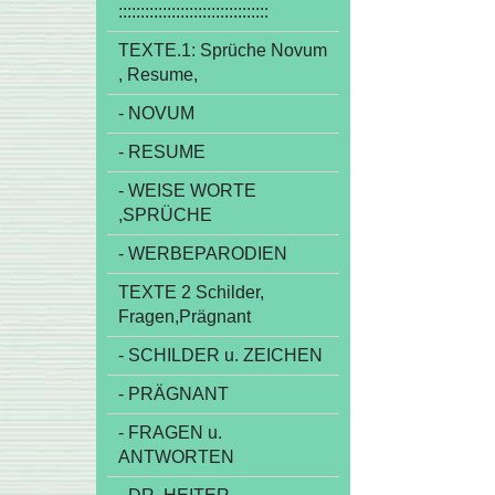
::::::::::::::::::::::::::::::::::
TEXTE.1: Sprüche Novum
, Resume,
- NOVUM
- RESUME
- WEISE WORTE
,SPRÜCHE
- WERBEPARODIEN
TEXTE 2 Schilder,
Fragen,Prägnant
- SCHILDER u. ZEICHEN
- PRÄGNANT
- FRAGEN u.
ANTWORTEN