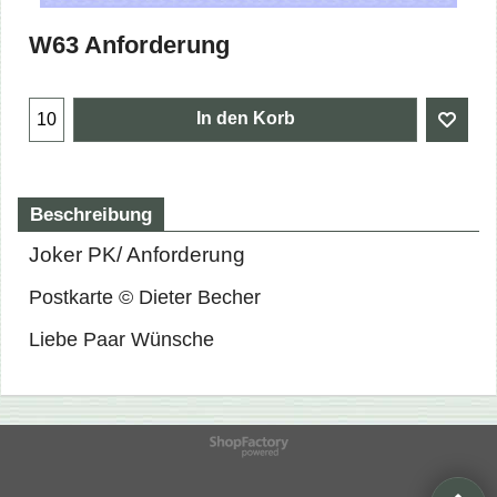
W63 Anforderung
In den Korb
Beschreibung
Joker PK/ Anforderung
Postkarte © Dieter Becher
Liebe Paar Wünsche
WebShop erstellt mit
ShopFactory Shop
Software.