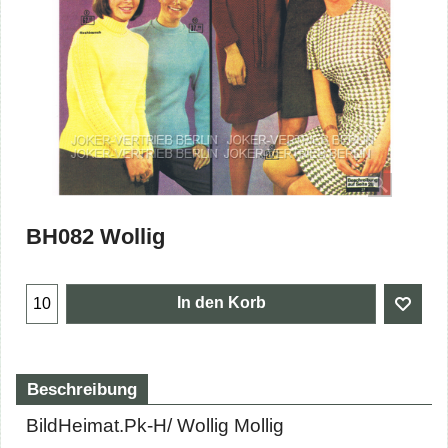
BH082 Wollig
€
1.00
exkl. Mehrwertsteuer
In den Korb
Beschreibung