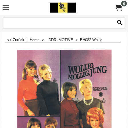
0
<< Zurück
|
Home
>
- DDR- MOTIVE
>
BH082 Wollig