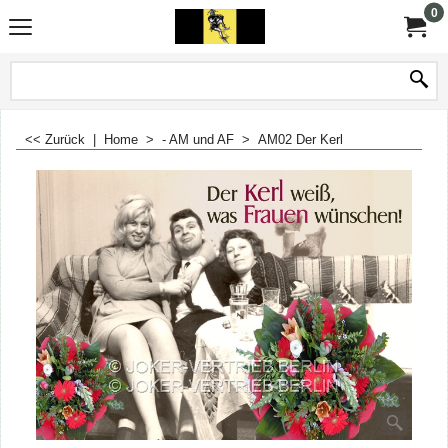
0
<< Zurück
|
Home
>
- AM und AF
>
AM02 Der Kerl