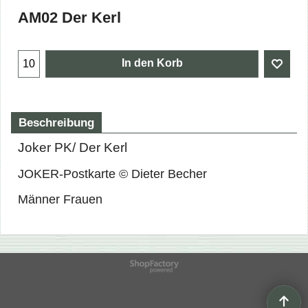
AM02 Der Kerl
In den Korb
Beschreibung
Joker PK/ Der Kerl
JOKER-Postkarte © Dieter Becher
Männer Frauen
WebShop erstellt mit
ShopFactory Shop
Software.