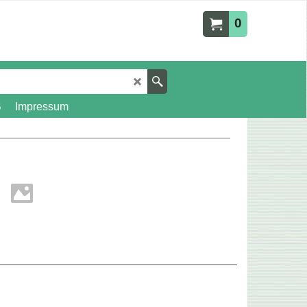
0
B
Impressum