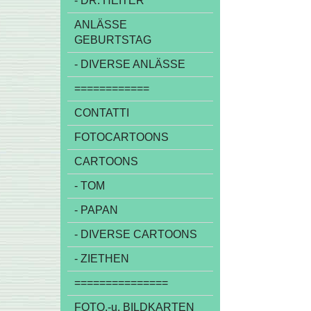
- DR. HEITER
ANLÄSSE
GEBURTSTAG
- DIVERSE ANLÄSSE
============
CONTATTI
FOTOCARTOONS
CARTOONS
- TOM
- PAPAN
- DIVERSE CARTOONS
- ZIETHEN
===============
FOTO,-u. BILDKARTEN