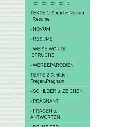
::::::::::::::::::::::::::::::::::
TEXTE.1: Sprüche Novum
, Resume,
- NOVUM
- RESUME
- WEISE WORTE
,SPRÜCHE
- WERBEPARODIEN
TEXTE 2 Schilder,
Fragen,Prägnant
- SCHILDER u. ZEICHEN
- PRÄGNANT
- FRAGEN u.
ANTWORTEN