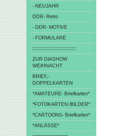
- NEUJAHR
DDR- Retro
- DDR- MOTIVE
- FORMULARE
::::::::::::::::::::::::::::::::::::
ZUR DIASHOW
WEIHNACHT
BRIEF,-
DOPPELKARTEN
*AMATEURE- Briefkarten*
*FOTOKARTEN /BILDER*
*CARTOONS- Briefkarten*
*ANLÄSSE*