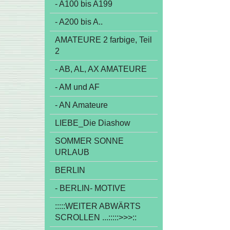
- A100 bis A199
- A200 bis A..
AMATEURE 2 farbige, Teil
2
- AB, AL, AX AMATEURE
- AM und AF
- AN Amateure
LIEBE_Die Diashow
SOMMER SONNE
URLAUB
BERLIN
- BERLIN- MOTIVE
:::::WEITER ABWÄRTS
SCROLLEN ...:::::>>>::