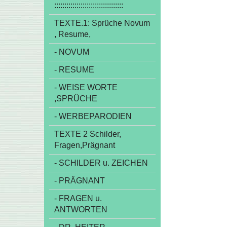
::::::::::::::::::::::::::::::::::
TEXTE.1: Sprüche Novum
, Resume,
- NOVUM
- RESUME
- WEISE WORTE
,SPRÜCHE
- WERBEPARODIEN
TEXTE 2 Schilder,
Fragen,Prägnant
- SCHILDER u. ZEICHEN
- PRÄGNANT
- FRAGEN u.
ANTWORTEN