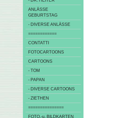
- DR. HEITER
ANLÄSSE
GEBURTSTAG
- DIVERSE ANLÄSSE
============
CONTATTI
FOTOCARTOONS
CARTOONS
- TOM
- PAPAN
- DIVERSE CARTOONS
- ZIETHEN
===============
FOTO,-u. BILDKARTEN