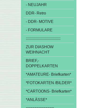
- NEUJAHR
DDR- Retro
- DDR- MOTIVE
- FORMULARE
::::::::::::::::::::::::::::::::::::
ZUR DIASHOW
WEIHNACHT
BRIEF,-
DOPPELKARTEN
*AMATEURE- Briefkarten*
*FOTOKARTEN /BILDER*
*CARTOONS- Briefkarten*
*ANLÄSSE*