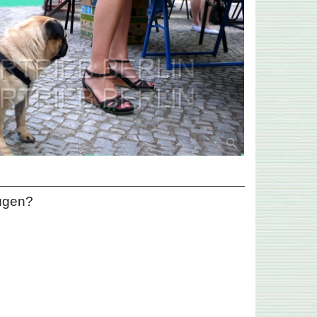
lügen?