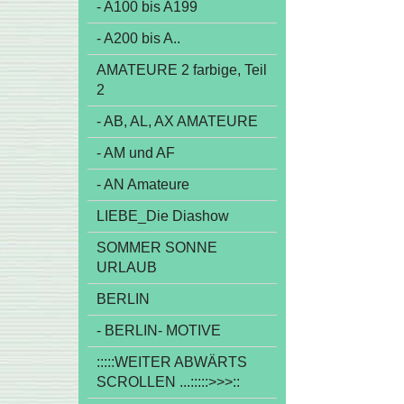
- A100 bis A199
- A200 bis A..
AMATEURE 2 farbige, Teil
2
- AB, AL, AX AMATEURE
- AM und AF
- AN Amateure
LIEBE_Die Diashow
SOMMER SONNE
URLAUB
BERLIN
- BERLIN- MOTIVE
:::::WEITER ABWÄRTS
SCROLLEN ...:::::>>>::