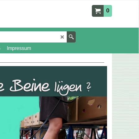
0
B
Impressum