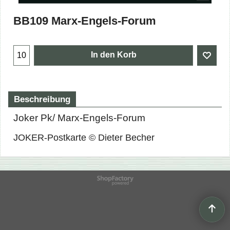
BB109 Marx-Engels-Forum
In den Korb
Beschreibung
Joker Pk/ Marx-Engels-Forum
JOKER-Postkarte © Dieter Becher
WebShop erstellt mit
ShopFactory Shop
Software.