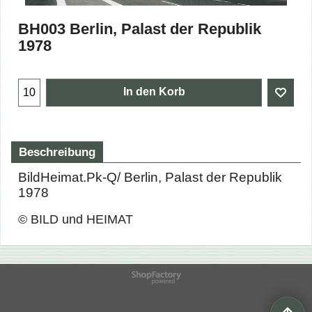
BH003 Berlin, Palast der Republik
1978
In den Korb
Beschreibung
BildHeimat.Pk-Q/ Berlin, Palast der Republik
1978
© BILD und HEIMAT
WebShop erstellt mit
ShopFactory Shop
Software.