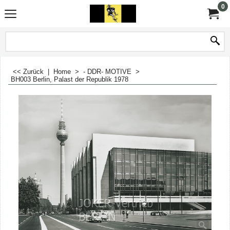
0
<< Zurück
|
Home
>
- DDR- MOTIVE
>
BH003 Berlin, Palast der Republik 1978