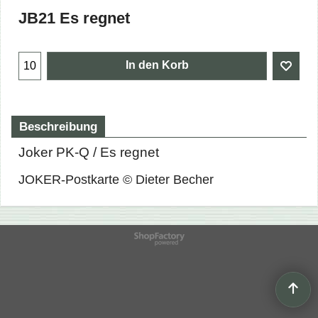
JB21 Es regnet
In den Korb
Beschreibung
Joker PK-Q / Es regnet
JOKER-Postkarte © Dieter Becher
WebShop erstellt mit
ShopFactory Shop
Software.