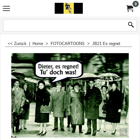
0
<< Zurück
|
Home
>
FOTOCARTOONS
>
JB21 Es regnet