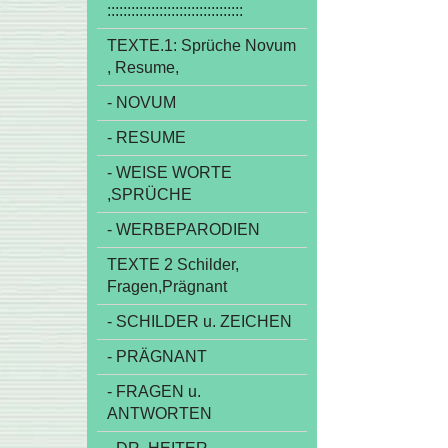
::::::::::::::::::::::::::::::::::
TEXTE.1: Sprüche Novum
, Resume,
- NOVUM
- RESUME
- WEISE WORTE
,SPRÜCHE
- WERBEPARODIEN
TEXTE 2 Schilder,
Fragen,Prägnant
- SCHILDER u. ZEICHEN
- PRÄGNANT
- FRAGEN u.
ANTWORTEN