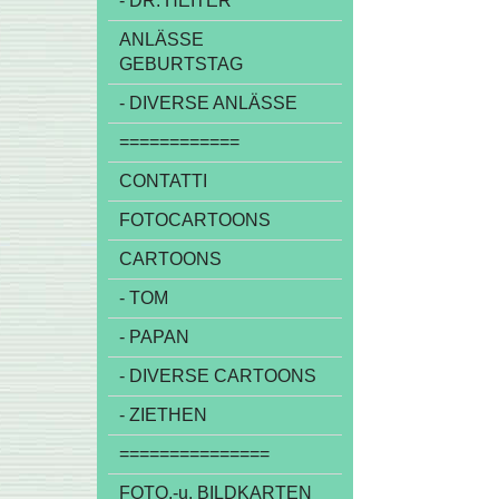
- DR. HEITER
ANLÄSSE
GEBURTSTAG
- DIVERSE ANLÄSSE
============
CONTATTI
FOTOCARTOONS
CARTOONS
- TOM
- PAPAN
- DIVERSE CARTOONS
- ZIETHEN
===============
FOTO,-u. BILDKARTEN