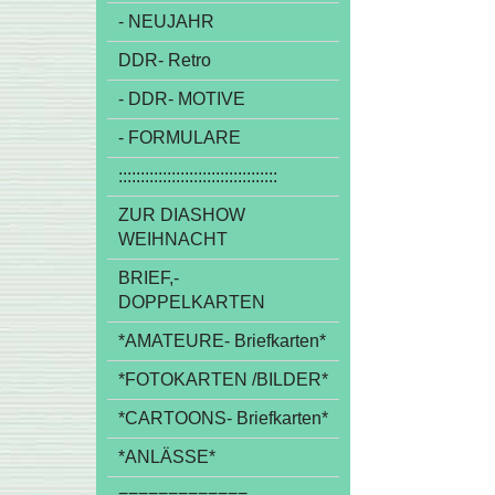
- NEUJAHR
DDR- Retro
- DDR- MOTIVE
- FORMULARE
::::::::::::::::::::::::::::::::::::
ZUR DIASHOW
WEIHNACHT
BRIEF,-
DOPPELKARTEN
*AMATEURE- Briefkarten*
*FOTOKARTEN /BILDER*
*CARTOONS- Briefkarten*
*ANLÄSSE*