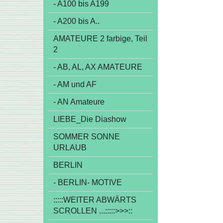
- A100 bis A199
- A200 bis A..
AMATEURE 2 farbige, Teil
2
- AB, AL, AX AMATEURE
- AM und AF
- AN Amateure
LIEBE_Die Diashow
SOMMER SONNE
URLAUB
BERLIN
- BERLIN- MOTIVE
:::::WEITER ABWÄRTS
SCROLLEN ...:::::>>>::