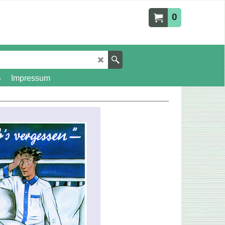
0
B
Impressum