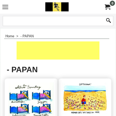
0
Home
>
- PAPAN
- PAPAN