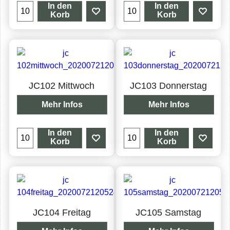
In den
In den
Korb
Korb
JC102 Mittwoch
JC103 Donnerstag
Mehr Infos
Mehr Infos
In den
In den
Korb
Korb
JC104 Freitag
JC105 Samstag