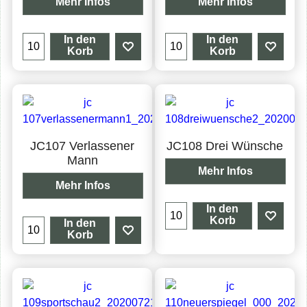
Mehr Infos
Mehr Infos
In den
In den
Korb
Korb
JC107 Verlassener
JC108 Drei Wünsche
Mann
Mehr Infos
Mehr Infos
In den
Korb
In den
Korb