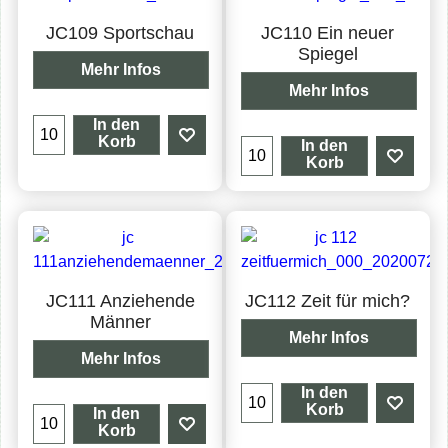
JC109 Sportschau
JC110 Ein neuer
Spiegel
Mehr Infos
Mehr Infos
In den
Korb
In den
Korb
JC111 Anziehende
JC112 Zeit für mich?
Männer
Mehr Infos
Mehr Infos
In den
Korb
In den
Korb