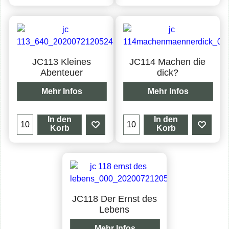
JC113 Kleines
JC114 Machen die
Abenteuer
dick?
Mehr Infos
Mehr Infos
In den
In den
Korb
Korb
JC118 Der Ernst des
Lebens
Mehr Infos