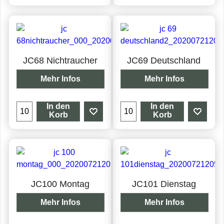
JC68 Nichtraucher
JC69 Deutschland
Mehr Infos
Mehr Infos
In den
In den
Korb
Korb
JC100 Montag
JC101 Dienstag
Mehr Infos
Mehr Infos