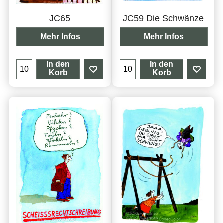
JC65
JC59 Die Schwänze
Mehr Infos
Mehr Infos
In den
In den
Korb
Korb